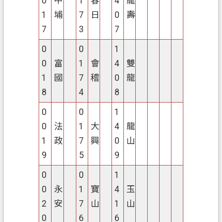
0
中
1
春
4
龍
1
埔
7
日
0
壽
7
3
7
0
0
1
0
富
1
會
4
雙
1
國
7
稽
0
龍
8
4
8
0
0
1
0
法
1
大
4
龍
1
政
7
興
0
山
9
5
9
0
0
1
0
永
1
寶
4
玉
2
安
7
山
1
山
0
6
6