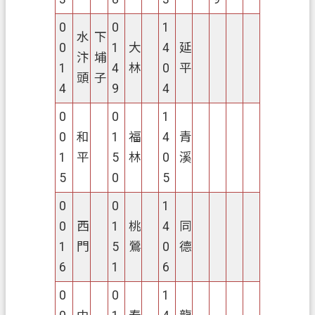
0
0
1
水
下
0
1
大
4
延
汴
埔
1
4
林
0
平
頭
子
4
9
4
0
0
1
0
和
1
福
4
青
1
平
5
林
0
溪
5
0
5
0
0
1
0
西
1
桃
4
同
1
門
5
鶯
0
德
6
1
6
0
0
1