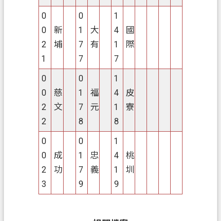
0
0
1
0
新
1
大
4
國
2
埔
7
有
1
際
1
7
7
0
0
1
0
慈
1
福
4
皮
2
文
7
元
1
寮
2
8
8
0
0
1
0
成
1
忠
4
桃
2
功
7
義
1
圳
3
9
9