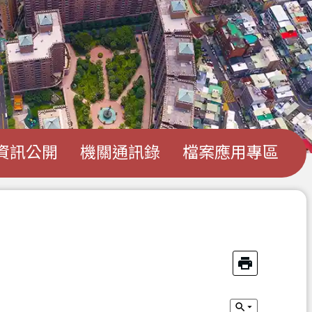
資訊公開
機關通訊錄
檔案應用專區