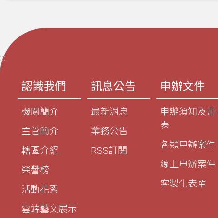
:::
認識我們
訊息公告
申辦文件
機關簡介
最新消息
申辦須知及書
表
主管簡介
業務公告
各類申辦案件
轄區介紹
RSS訂閱
線上申辦案件
榮譽榜
客製化表單
活動花絮
雲端藝文展示