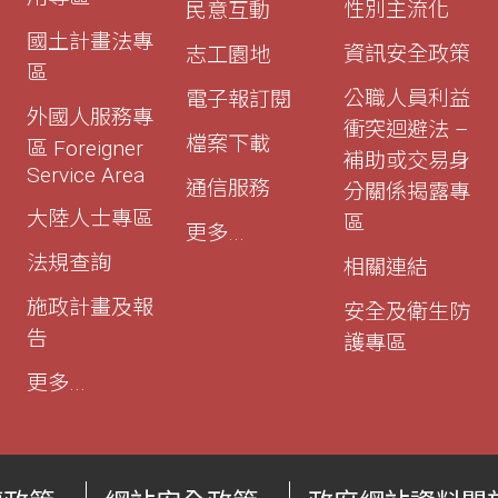
性別主流化
民意互動
國土計畫法專
資訊安全政策
志工園地
區
公職人員利益
電子報訂閱
外國人服務專
衝突迴避法 –
檔案下載
區 Foreigner
補助或交易身
Service Area
通信服務
分關係揭露專
大陸人士專區
區
更多...
法規查詢
相關連結
施政計畫及報
安全及衛生防
告
護專區
更多...