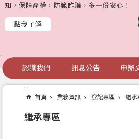
知，保障產權，防範詐騙，多一份安心！
點我了解
:::
認識我們
訊息公告
申辦
:::
首頁
業務資訊
登記專區
繼承
繼承專區