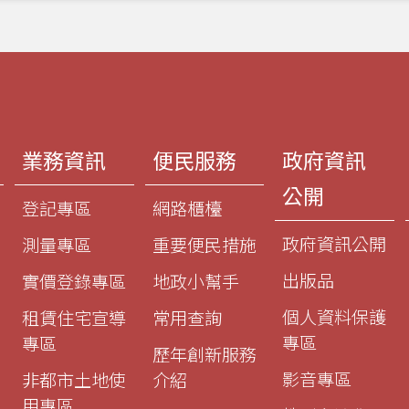
業務資訊
便民服務
政府資訊
公開
登記專區
網路櫃檯
政府資訊公開
測量專區
重要便民措施
出版品
實價登錄專區
地政小幫手
個人資料保護
租賃住宅宣導
常用查詢
專區
專區
歷年創新服務
影音專區
非都市土地使
介紹
用專區