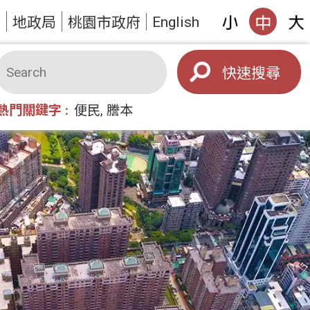
English
答
地政局
桃園市政府
搜尋
熱門關鍵字
便民
謄本