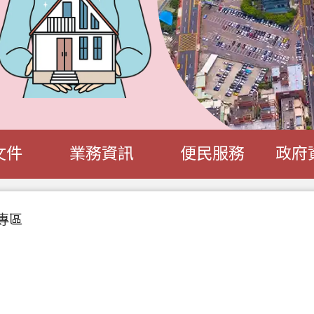
文件
業務資訊
便民服務
政府
專區