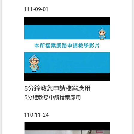
服務。|☎️ #預約專線：03-
111-09-01
3695588#405 莊小姐|歡迎踴躍參展
喔~🤗』|
5分鐘教您申請檔案應用
5分鐘教您申請檔案應用
110-11-24