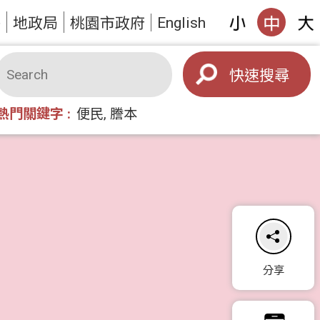
English
答
地政局
桃園市政府
搜尋
熱門關鍵字
便民
謄本
分享