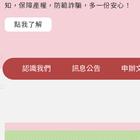
知，保障產權，防範詐騙，多一份安心！
點我了解
:::
認識我們
訊息公告
申辦
:::