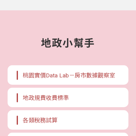
地政小幫手
桃園實價Data Lab－房市數據觀察室
地政規費收費標準
各類稅務試算