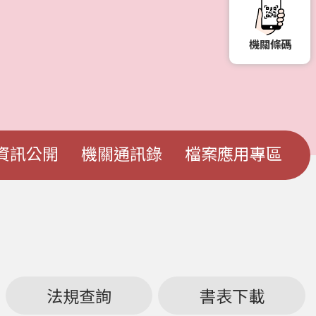
機關條碼
資訊公開
機關通訊錄
檔案應用專區
法規查詢
書表下載