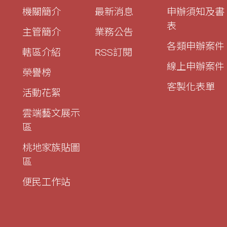
機關簡介
最新消息
申辦須知及書
表
主管簡介
業務公告
各類申辦案件
轄區介紹
RSS訂閱
線上申辦案件
榮譽榜
客製化表單
活動花絮
雲端藝文展示
區
桃地家族貼圖
區
便民工作站