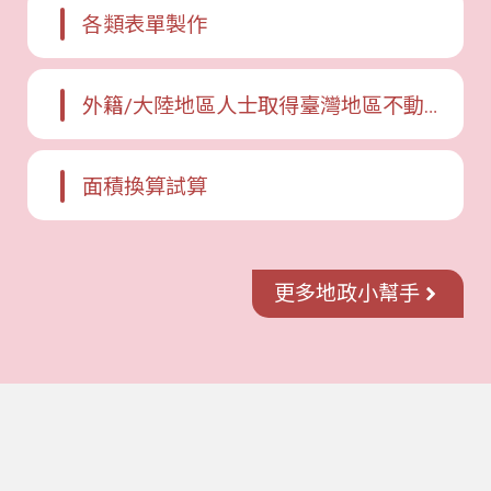
各類表單製作
外籍/大陸地區人士取得臺灣地區不動產懶人包
面積換算試算
更多地政小幫手