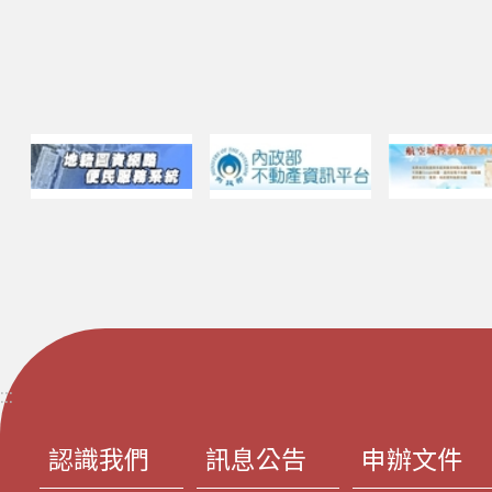
:::
認識我們
訊息公告
申辦文件