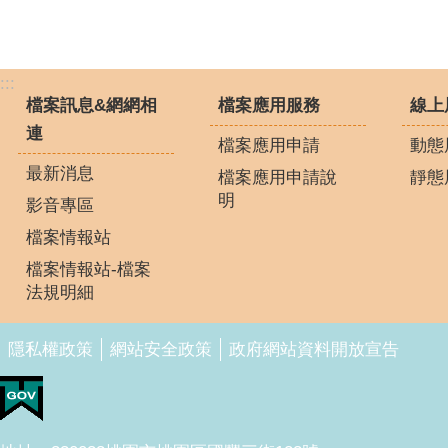
:::
檔案訊息&網網相
檔案應用服務
線上
連
檔案應用申請
動態
最新消息
檔案應用申請說
靜態
明
影音專區
檔案情報站
檔案情報站-檔案
法規明細
隱私權政策
網站安全政策
政府網站資料開放宣告