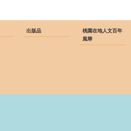
出版品
桃園在地人文百年
風華