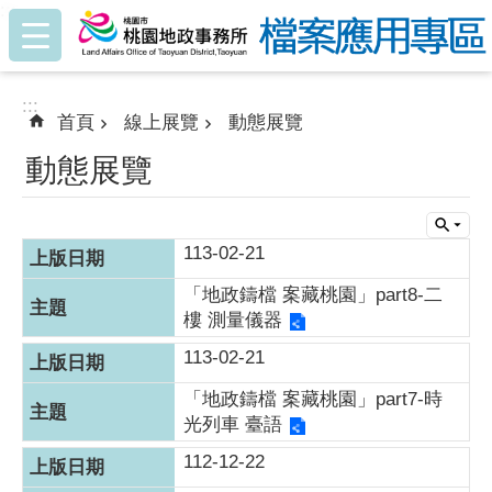
:::
跳到主要內容區塊
:::
首頁
線上展覽
動態展覽
動態展覽
113-02-21
「地政鑄檔 案藏桃園」part8-二
樓 測量儀器
113-02-21
「地政鑄檔 案藏桃園」part7-時
光列車 臺語
112-12-22