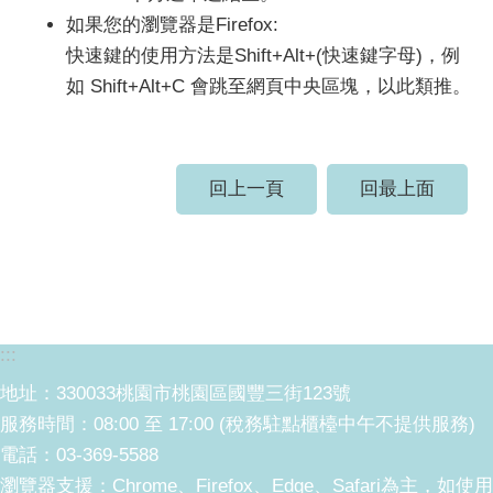
如果您的瀏覽器是Firefox:
快速鍵的使用方法是Shift+Alt+(快速鍵字母)，例
如 Shift+Alt+C 會跳至網頁中央區塊，以此類推。
回上一頁
回最上面
:::
地址：330033桃園市桃園區國豐三街123號
服務時間：08:00 至 17:00 (稅務駐點櫃檯中午不提供服務)
電話：03-369-5588
瀏覽器支援：Chrome、Firefox、Edge、Safari為主，如使用