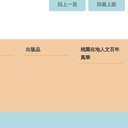
回上一頁
回最上面
出版品
桃園在地人文百年
風華