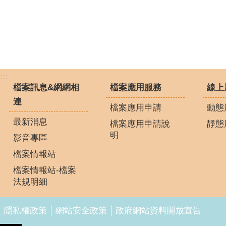
:::
檔案訊息&網網相
檔案應用服務
線上
連
檔案應用申請
動態
最新消息
檔案應用申請說
靜態
明
影音專區
檔案情報站
檔案情報站-檔案
法規明細
隱私權政策
網站安全政策
政府網站資料開放宣告