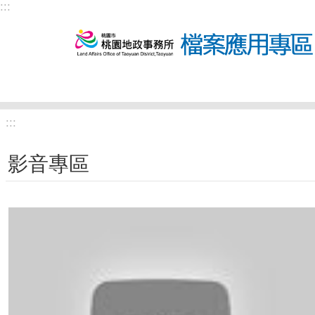
:::
跳到主要內容區塊
:::
影音專區