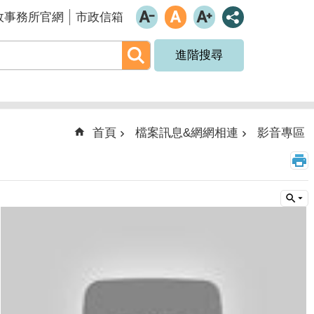
政事務所官網
市政信箱
進階搜尋
首頁
檔案訊息&網網相連
影音專區