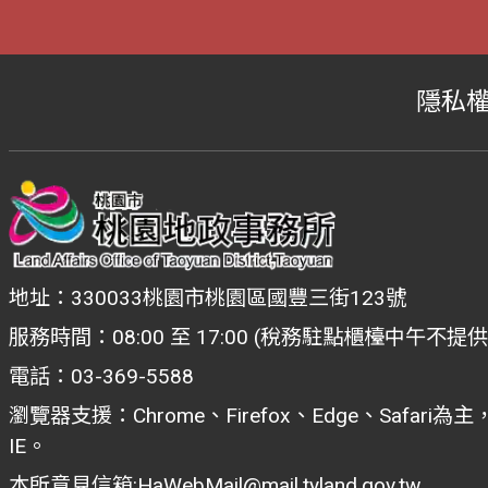
隱私
地址：330033桃園市桃園區國豐三街123號
服務時間：08:00 至 17:00 (稅務駐點櫃檯中午不提
電話：03-369-5588
瀏覽器支援：Chrome、Firefox、Edge、Safar
IE。
本所意見信箱:
HaWebMail@mail.tyland.gov.tw