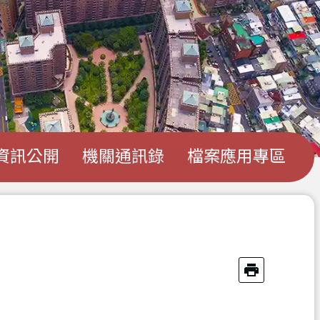
資訊公開
機關通訊錄
檔案應用專區