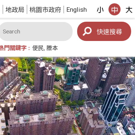
English
答
地政局
桃園市政府
搜尋
熱門關鍵字
便民
謄本