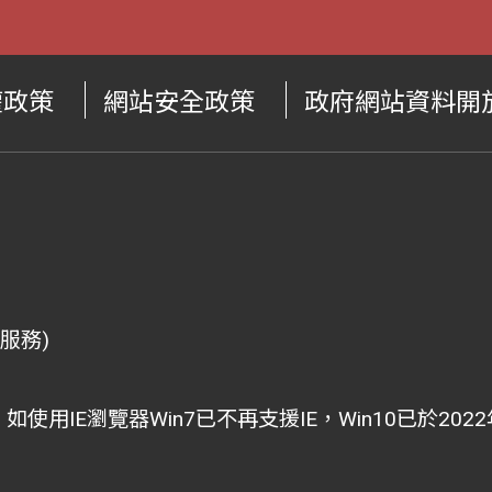
權政策
網站安全政策
政府網站資料開
供服務)
i為主，如使用IE瀏覽器Win7已不再支援IE，Win10已於2