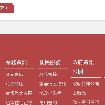
決算
業務資訊
便民服務
政府資訊
公開
登記專區
網路櫃檯
政府資訊公開
測量專區
重要便民措施
出版品
實價登錄專區
地政小幫手
個人資料保護
租賃住宅宣導
常用查詢