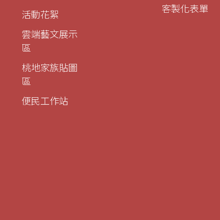
客製化表單
活動花絮
雲端藝文展示
區
桃地家族貼圖
區
便民工作站