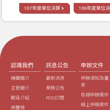
107年度單位決算
106年度單位
:::
認識我們
訊息公告
申辦文件
機關簡介
最新消息
申辦須知及書
表
主管簡介
業務公告
各類申辦案件
轄區介紹
RSS訂閱
線上申辦案件
榮譽榜