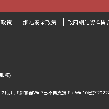
權政策
網站安全政策
政府網站資料開
供服務)
i為主，如使用IE瀏覽器Win7已不再支援IE，Win10已於2