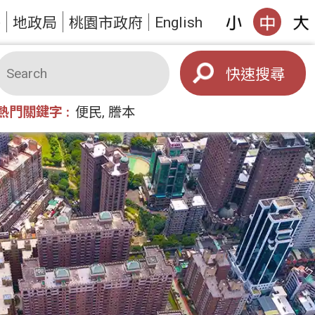
English
答
地政局
桃園市政府
搜尋
熱門關鍵字
便民
謄本