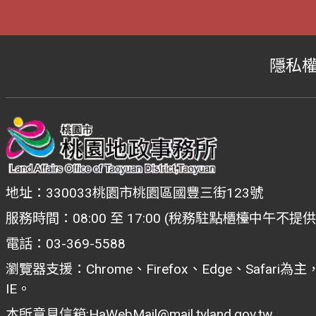
隱私
地址：330033桃園市桃園區國豐三街123號
服務時間：08:00 至 17:00 (稅務駐點櫃檯中午不提
電話：03-369-5588
瀏覽器支援：Chrome、Firefox、Edge、Safar
IE。
本所意見信箱:
HaWebMail@mail.tyland.gov.tw