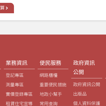
預算
業務資訊
便民服務
政府資訊
公開
登記專區
網路櫃檯
政府資訊公開
測量專區
重要便民措施
出版品
實價登錄專區
地政小幫手
個人資料保護
租賃住宅宣導
常用查詢