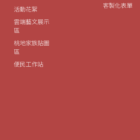
客製化表單
活動花絮
雲端藝文展示
區
桃地家族貼圖
區
便民工作站