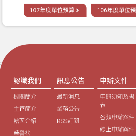
107年度單位預算
106年度單位
:::
認識我們
訊息公告
申辦文件
機關簡介
最新消息
申辦須知及書
表
主管簡介
業務公告
各類申辦案件
轄區介紹
RSS訂閱
線上申辦案件
榮譽榜