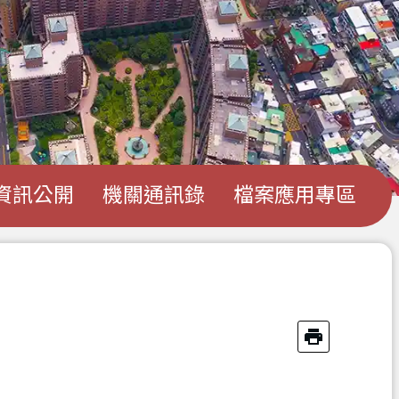
資訊公開
機關通訊錄
檔案應用專區