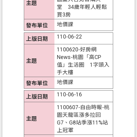
堂 34歲年輕人輕鬆
買3房
地價課
110-06-22
1100620-好房網
News-桃園「高CP
值」生活圈 1字頭入
手大樓
地價課
110-06-16
1100607-自由時報-桃
園天龍區漲多拉回
G7、G8站季漲11%站
上冠軍