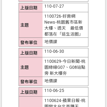
110-07-27
1100726-好房網
News-桃園舊市區新
大樓、透天 最低價
都落在「這生活圈」
地價課
110-06-30
1100629-今日新聞-桃
園綠線G07、G08站點
旁 新大樓夯
地價課
110-06-25
1100624-蘋果日報-桃
園變大台北首購天