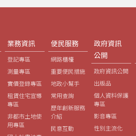
業務資訊
便民服務
政府資訊
公開
登記專區
網路櫃檯
政府資訊公開
測量專區
重要便民措施
出版品
實價登錄專區
地政小幫手
個人資料保護
租賃住宅宣導
常用查詢
專區
專區
歷年創新服務
影音專區
非都市土地使
介紹
用專區
性別主流化
民意互動