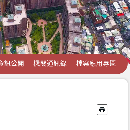
資訊公開
機關通訊錄
檔案應用專區