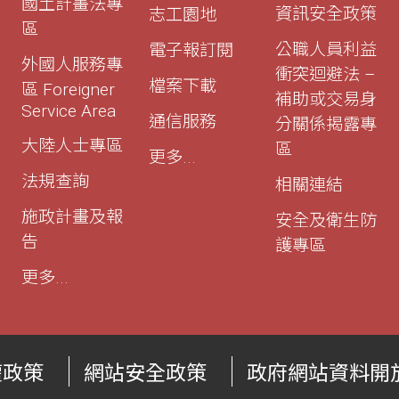
國土計畫法專
資訊安全政策
志工園地
區
公職人員利益
電子報訂閱
外國人服務專
衝突迴避法 –
檔案下載
區 Foreigner
補助或交易身
Service Area
通信服務
分關係揭露專
大陸人士專區
區
更多...
法規查詢
相關連結
施政計畫及報
安全及衛生防
告
護專區
更多...
權政策
網站安全政策
政府網站資料開