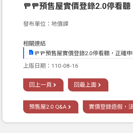
🚥🚥預售屋實價登錄2.0停看
發布單位：地價課
相關連結
🚥🚥預售屋實價登錄2.0停看聽，正確申
上版日期：110-08-16
回上一頁
回最上面
預售屋2.0 Q&A
實價登錄造假，法院