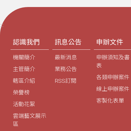
:::
認識我們
訊息公告
申辦文件
機關簡介
最新消息
申辦須知及書
表
主管簡介
業務公告
各類申辦案件
轄區介紹
RSS訂閱
線上申辦案件
榮譽榜
客製化表單
活動花絮
雲端藝文展示
區