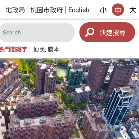
English
答
地政局
桃園市政府
搜尋
熱門關鍵字
便民
謄本