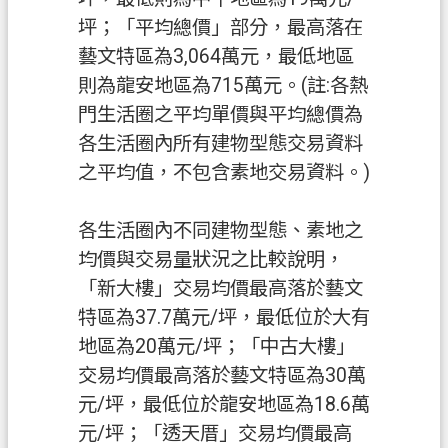
覽
坪；「平均總價」部分，最高落在
藝文特區為3,064萬元，最低地區
市
則為龍安地區為715萬元。(註:各熱
政
門生活圈之平均單價與平均總價為
信
箱
各生活圈內所有建物型態交易資料
之平均值，不包含素地交易資料。)
常
見
各生活圈內不同建物型態、素地之
問
均價與交易量狀況之比較說明，
答
「新大樓」交易均價最高落於藝文
地
特區為37.7萬元/坪，最低位於大有
政
地區為20萬元/坪；「中古大樓」
局
交易均價最高落於藝文特區為30萬
桃
元/坪，最低位於龍安地區為18.6萬
園
元/坪；「透天厝」交易均價最高
市