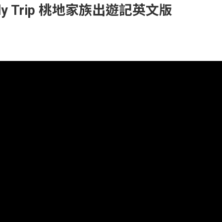
 Family Trip 桃地家族出遊記英文版