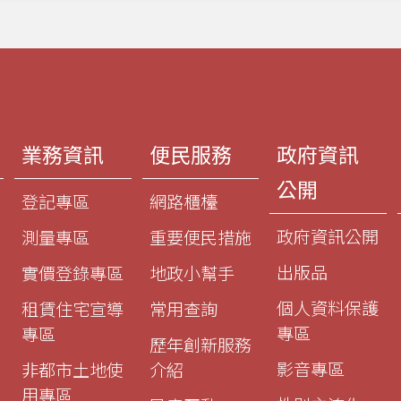
業務資訊
便民服務
政府資訊
公開
登記專區
網路櫃檯
政府資訊公開
測量專區
重要便民措施
出版品
實價登錄專區
地政小幫手
個人資料保護
租賃住宅宣導
常用查詢
專區
專區
歷年創新服務
影音專區
非都市土地使
介紹
用專區