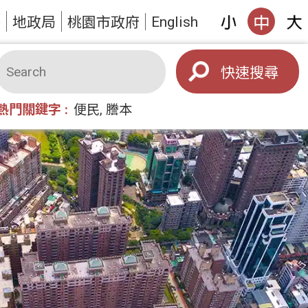
English
答
地政局
桃園市政府
搜尋
熱門關鍵字
便民
謄本