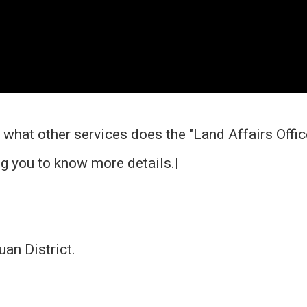
, what other services does the "Land Affairs Offic
ng you to know more details.|
an District.