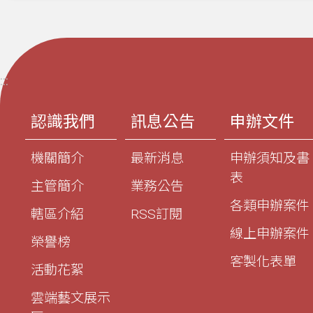
:::
認識我們
訊息公告
申辦文件
機關簡介
最新消息
申辦須知及書
表
主管簡介
業務公告
各類申辦案件
轄區介紹
RSS訂閱
線上申辦案件
榮譽榜
客製化表單
活動花絮
雲端藝文展示