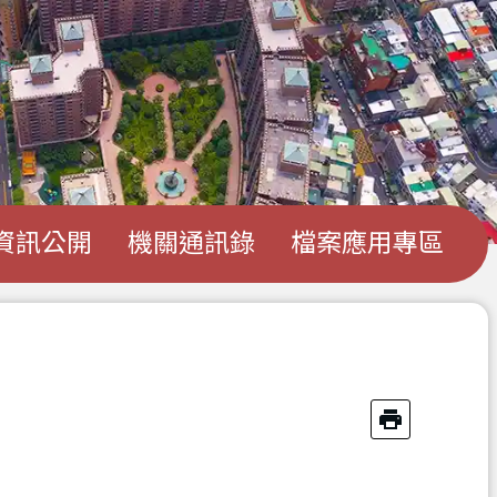
資訊公開
機關通訊錄
檔案應用專區