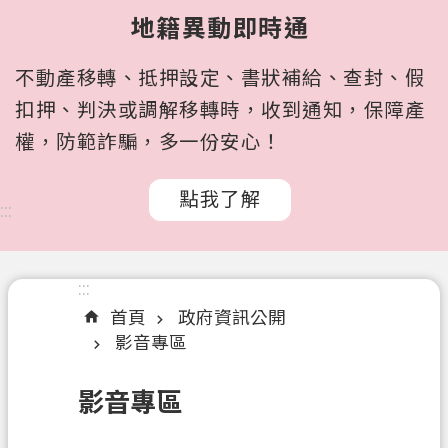
所
地籍異動即時通
屬
機
不動產移轉、抵押設定、書狀補給、查封、假
關
扣押、判決或調解移轉時，收到通知，保障產
認
權，防範詐騙，多一份安心！
識
我
點我了解
們
:::
訊
息
:::
公
首頁
政府資訊公開
告
影音專區
申
辦
影音專區
文
件