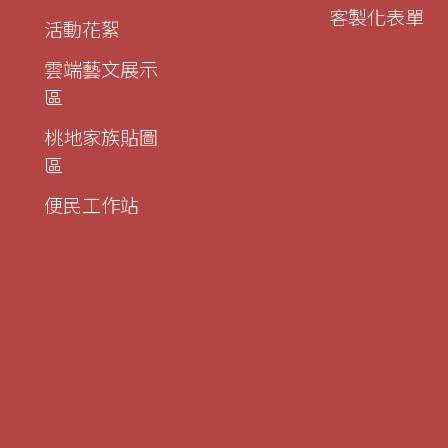
客製化表單
活動花絮
雲端藝文展示
區
桃地家族貼圖
區
便民工作站