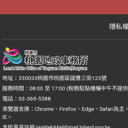
隱私
地址：330033桃園市桃園區國豐三街123號
服務時間：08:00 至 17:00 (稅務駐點櫃檯中午不提
電話：03-369-5588
瀏覽器支援：Chrome、Firefox、Edge、Safar
IE。
本所意見信箱:
HaWebMail@mail.tyland.gov.tw