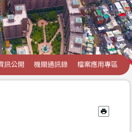
資訊公開
機關通訊錄
檔案應用專區