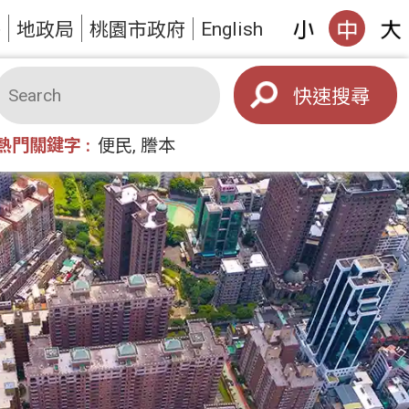
English
答
地政局
桃園市政府
搜尋
熱門關鍵字
便民
謄本