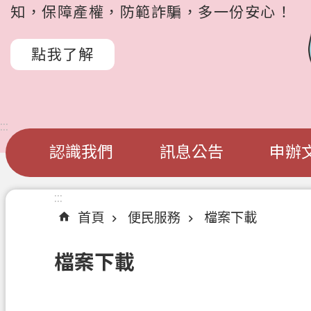
知，保障產權，防範詐騙，多一份安心！
點我了解
:::
認識我們
訊息公告
申辦
:::
首頁
便民服務
檔案下載
檔案下載