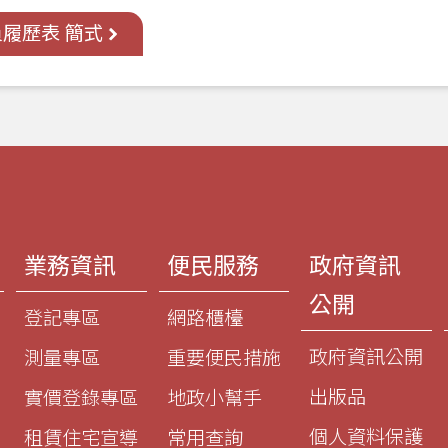
履歷表 簡式
業務資訊
便民服務
政府資訊
公開
登記專區
網路櫃檯
政府資訊公開
測量專區
重要便民措施
出版品
實價登錄專區
地政小幫手
個人資料保護
租賃住宅宣導
常用查詢