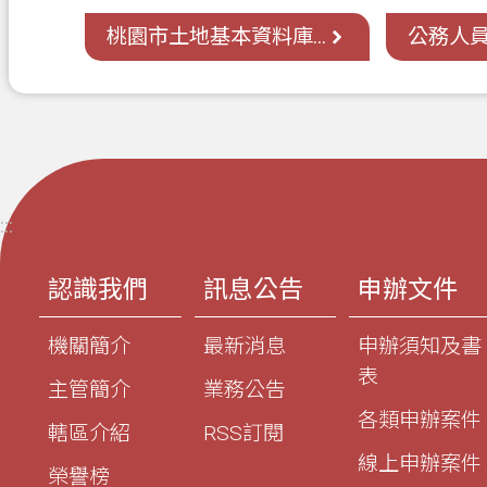
桃園市土地基本資料庫...
公務人員
:::
認識我們
訊息公告
申辦文件
機關簡介
最新消息
申辦須知及書
表
主管簡介
業務公告
各類申辦案件
轄區介紹
RSS訂閱
線上申辦案件
榮譽榜