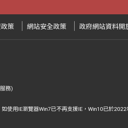
權政策
網站安全政策
政府網站資料開
供服務)
i為主，如使用IE瀏覽器Win7已不再支援IE，Win10已於2