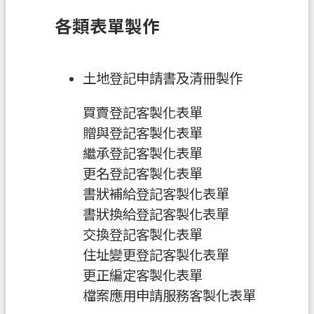
各類表單製作
業
務
資
訊
土地登記申請書及清冊製作
便
買賣登記客製化表單
民
贈與登記客製化表單
服
繼承登記客製化表單
務
更名登記客製化表單
政
書狀補給登記客製化表單
府
書狀換給登記客製化表單
資
交換登記客製化表單
訊
住址變更登記客製化表單
公
更正編定客製化表單
開
檔案應用申請服務客製化表單
機