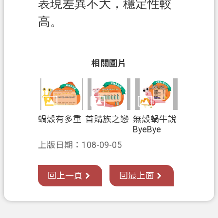
表現差異不大，穩定性較
高。
相關圖片
蝸殼有多重
首購族之戀
無殼蝸牛說
ByeBye
上版日期：108-09-05
回上一頁
回最上面