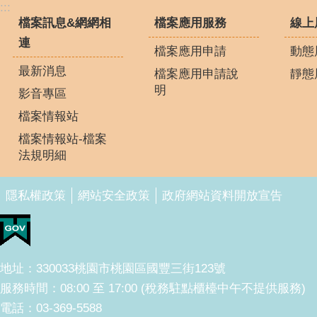
:::
檔案訊息&網網相
檔案應用服務
線上
連
檔案應用申請
動態
最新消息
檔案應用申請說
靜態
明
影音專區
檔案情報站
檔案情報站-檔案
法規明細
隱私權政策
網站安全政策
政府網站資料開放宣告
地址：330033桃園市桃園區國豐三街123號
服務時間：08:00 至 17:00 (稅務駐點櫃檯中午不提供服務)
電話：03-369-5588