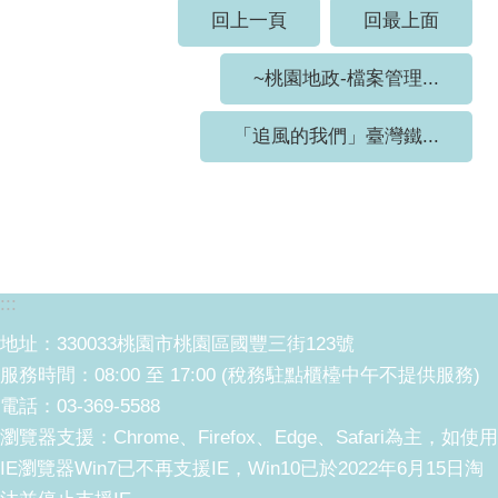
回上一頁
回最上面
~桃園地政-檔案管理...
「追風的我們」臺灣鐵...
:::
地址：330033桃園市桃園區國豐三街123號
服務時間：08:00 至 17:00 (稅務駐點櫃檯中午不提供服務)
電話：03-369-5588
瀏覽器支援：Chrome、Firefox、Edge、Safari為主，如使用
IE瀏覽器Win7已不再支援IE，Win10已於2022年6月15日淘