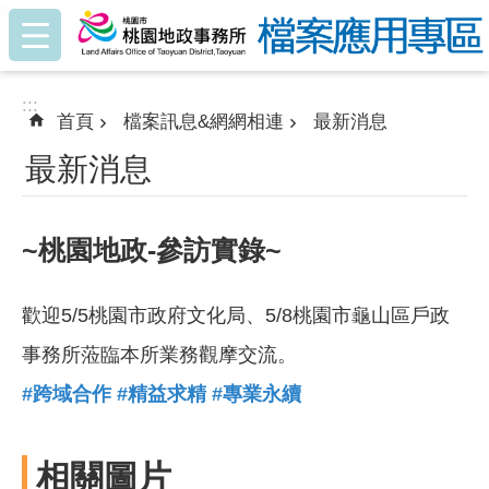
:::
跳到主要內容區塊
:::
首頁
檔案訊息&網網相連
最新消息
最新消息
~桃園地政-參訪實錄~
歡迎5/5桃園市政府文化局、5/8桃園市龜山區戶政
事務所蒞臨本所業務觀摩交流。
#
跨域合作
#
精益求精
#
專業永續
相關圖片